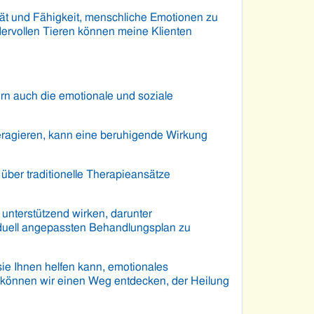
lität und Fähigkeit, menschliche Emotionen zu
dervollen Tieren können meine Klienten
ern auch die emotionale und soziale
nteragieren, kann eine beruhigende Wirkung
 über traditionelle Therapieansätze
unterstützend wirken, darunter
iduell angepassten Behandlungsplan zu
 sie Ihnen helfen kann, emotionales
m können wir einen Weg entdecken, der Heilung