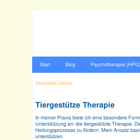
Start
Blog
Psychotherapie (HPG
Tiergestützte Therapie
Tiergestütze Therapie
In meiner Praxis
biete ich eine besondere Form
Unterstützung an: die tiergestützte Therapie. D
Heilungsprozesse zu fördern. Mein Ansatz basi
unterstützen.