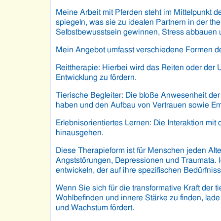
Meine Arbeit mit Pferden steht im Mittelpunkt d
spiegeln, was sie zu idealen Partnern in der 
Selbstbewusstsein gewinnen, Stress abbauen 
Mein Angebot umfasst verschiedene Formen der
Reittherapie: Hierbei wird das Reiten oder der
Entwicklung zu fördern.
Tierische Begleiter: Die bloße Anwesenheit der
haben und den Aufbau von Vertrauen sowie Emp
Erlebnisorientiertes Lernen: Die Interaktion mi
hinausgehen.
Diese Therapieform ist für Menschen jeden Alte
Angststörungen, Depressionen und Traumata. I
entwickeln, der auf ihre spezifischen Bedürfniss
Wenn Sie sich für die transformative Kraft der 
Wohlbefinden und innere Stärke zu finden, lad
und Wachstum fördert.