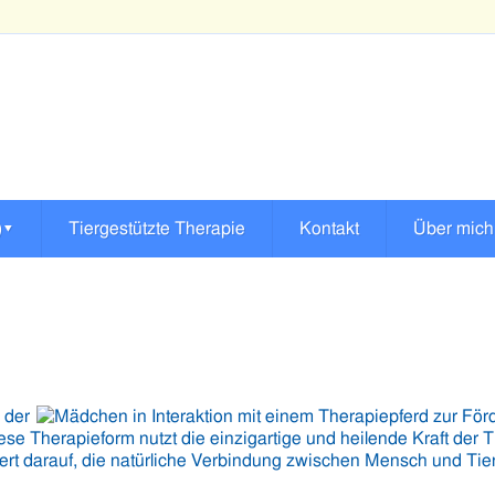
)
▾
Tiergestützte Therapie
Kontakt
Über mich
 der
iese Therapieform nutzt die einzigartige und heilende Kraft der
ert darauf, die natürliche Verbindung zwischen Mensch und Ti