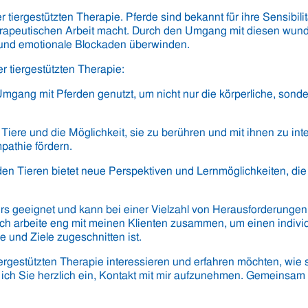
er tiergestützten Therapie. Pferde sind bekannt für ihre Sensibi
therapeutischen Arbeit macht. Durch den Umgang mit diesen wun
und emotionale Blockaden überwinden.
 tiergestützten Therapie:
 Umgang mit Pferden genutzt, um nicht nur die körperliche, sond
 Tiere und die Möglichkeit, sie zu berühren und mit ihnen zu i
athie fördern.
t den Tieren bietet neue Perspektiven und Lernmöglichkeiten, die
rs geeignet und kann bei einer Vielzahl von Herausforderungen 
ch arbeite eng mit meinen Klienten zusammen, um einen indiv
e und Ziele zugeschnitten ist.
tiergestützten Therapie interessieren und erfahren möchten, wie
e ich Sie herzlich ein, Kontakt mit mir aufzunehmen. Gemeinsa