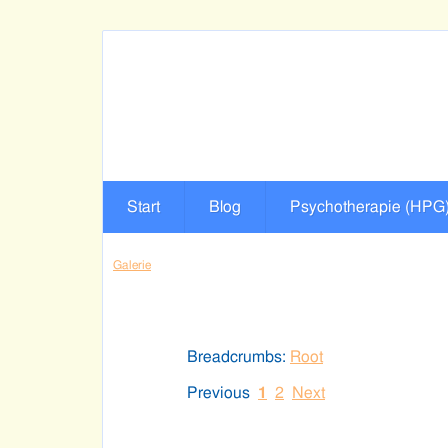
Start
Blog
Psychotherapie (HPG
Galerie
Breadcrumbs:
Root
Previous
1
2
Next