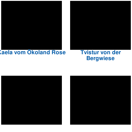
Kaela vom Ökoland Rose
Tvistur von der
Bergwiese