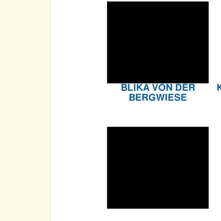
BLIKA VON DER
BERGWIESE