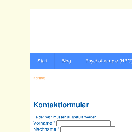
Start
Blog
Psychotherapie (HPG
Kontakt
Kontaktformular
Felder mit
*
müssen ausgefüllt werden
Vorname
*
Nachname
*